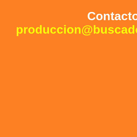
Contact
produccion@buscad