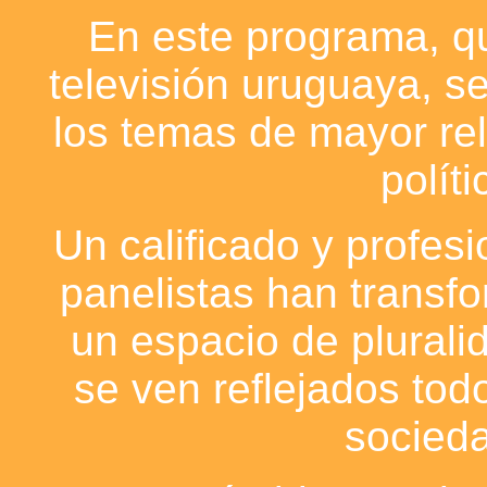
En este programa, qu
televisión uruguaya, se
los temas de mayor rel
políti
Un calificado y profesi
panelistas han tran
un espacio de plurali
se ven reflejados todo
socied